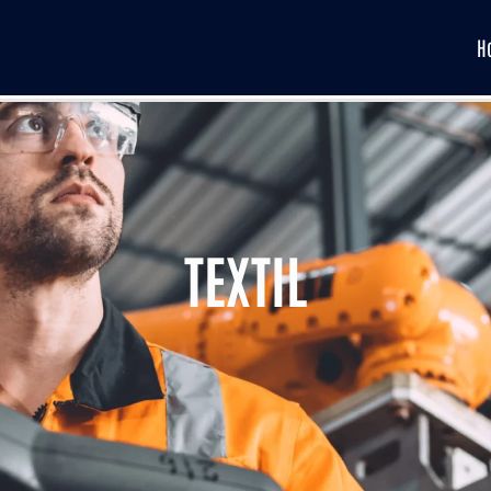
H
TEXTIL