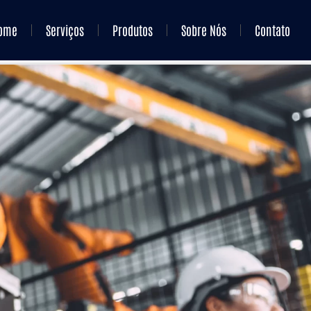
ome
Serviços
Produtos
Sobre Nós
Contato